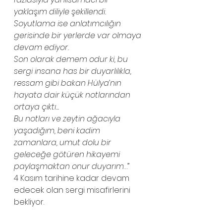
yaklaşım diliyle şekillendi. 
Soyutlama ise anlatımcılığın 
gerisinde bir yerlerde var olmaya 
devam ediyor.
Son olarak demem odur ki, bu 
sergi insana has bir duyarlılıkla, 
ressam gibi bakan Hülya’nın 
hayata dair küçük notlarından 
ortaya çıktı... 
Bu notları ve zeytin ağacıyla 
yaşadığım, beni kadim 
zamanlara, umut dolu bir 
geleceğe götüren hikayemi 
paylaşmaktan onur duyarım
…”
4 Kasım tarihine kadar devam 
edecek olan sergi misafirlerini 
bekliyor.