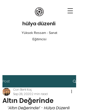
hülya düzenli
Yüksek Ressam - Sanat
Eğitimcisi
Post
Can Berk Koç
Sep 28, 2020
2 min read
Altın Değerinde
‘Altın Değerinde!
’ - 
Hülya Düzenli 