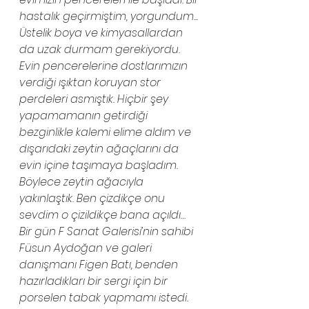
hastalık geçirmiştim, yorgundum... 
Üstelik boya ve kimyasallardan 
da uzak durmam gerekiyordu. 
Evin pencerelerine dostlarımızın 
verdiği ışıktan koruyan stor 
perdeleri asmıştık. Hiçbir şey 
yapamamanın getirdiği 
bezginlikle kalemi elime aldım ve 
dışarıdaki zeytin ağaçlarını da 
evin içine taşımaya başladım. 
Böylece zeytin ağacıyla 
yakınlaştık. Ben çizdikçe onu 
sevdim o çizildikçe bana açıldı…
Bir gün F Sanat Galerisi’nin sahibi 
Füsun Aydoğan ve galeri 
danışmanı Figen Batı, benden 
hazırladıkları bir sergi için bir 
porselen tabak yapmamı istedi. 