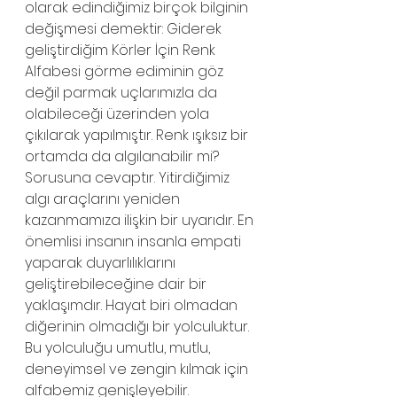
olarak edindiğimiz birçok bilginin 
değişmesi demektir: Giderek 
geliştirdiğim Körler İçin Renk 
Alfabesi görme ediminin göz 
değil parmak uçlarımızla da 
olabileceği üzerinden yola 
çıkılarak yapılmıştır. Renk ışıksız bir 
ortamda da algılanabilir mi? 
Sorusuna cevaptır. Yitirdiğimiz 
algı araçlarını yeniden 
kazanmamıza ilişkin bir uyarıdır. En 
önemlisi insanın insanla empati 
yaparak duyarlılıklarını 
geliştirebileceğine dair bir 
yaklaşımdır. Hayat biri olmadan 
diğerinin olmadığı bir yolculuktur. 
Bu yolculuğu umutlu, mutlu, 
deneyimsel ve zengin kılmak için 
alfabemiz genişleyebilir.                   