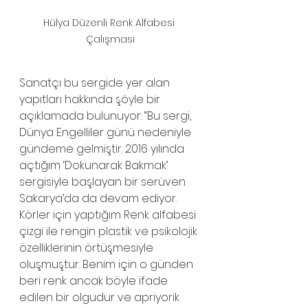
Hülya Düzenli Renk Alfabesi 
Çalışması
Sanatçı bu sergide yer alan 
yapıtları hakkında şöyle bir 
açıklamada bulunuyor: “Bu sergi, 
Dünya Engelliler günü nedeniyle 
gündeme gelmiştir. 2016 yılında 
açtığım ‘Dokunarak Bakmak’ 
sergisiyle başlayan bir serüven 
Sakarya’da da devam ediyor. 
Körler için yaptığım Renk alfabesi 
çizgi ile rengin plastik ve psikolojik 
özelliklerinin örtüşmesiyle 
oluşmuştur. Benim için o günden 
beri renk ancak böyle ifade 
edilen bir olgudur ve apriyorik 