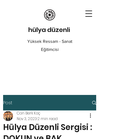
hülya düzenli
Yüksek Ressam - Sanat
Eğitimcisi
Post
Can Berk Koç
Nov 3, 2023
2 min read
Hülya Düzenli Sergisi :
DOKUN ve BAK