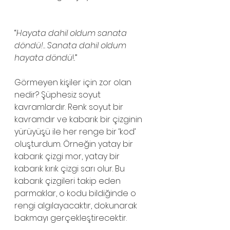
“
Hayata dahil oldum sanata 
döndü!.. Sanata dahil oldum 
hayata döndü
!..”
Görmeyen kişiler için zor olan 
nedir? Şüphesiz soyut 
kavramlardır. Renk soyut bir 
kavramdır ve kabarık bir çizginin 
yürüyüşü ile her renge bir ‘kod’ 
oluşturdum. Örneğin yatay bir 
kabarık çizgi mor, yatay bir 
kabarık kırık çizgi sarı olur. Bu 
kabarık çizgileri takip eden 
parmaklar, o kodu bildiğinde o 
rengi algılayacaktır, dokunarak 
bakmayı gerçekleştirecektir.