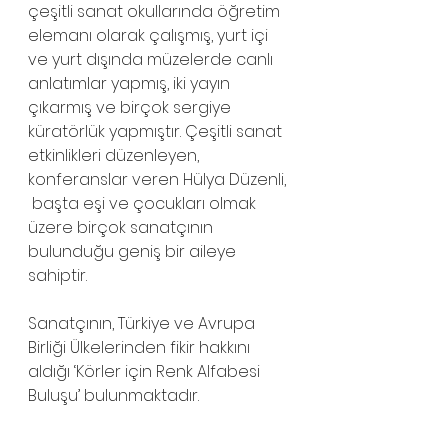
çeşitli sanat okullarında öğretim 
elemanı olarak çalışmış, yurt içi 
ve yurt dışında müzelerde canlı 
anlatımlar yapmış, iki yayın 
çıkarmış ve birçok sergiye 
küratörlük yapmıştır. Çeşitli sanat 
etkinlikleri düzenleyen, 
konferanslar veren Hülya Düzenli, 
 başta eşi ve çocukları olmak 
üzere birçok sanatçının 
bulunduğu geniş bir aileye 
sahiptir.
Sanatçının, Türkiye ve Avrupa 
Birliği Ülkelerinden fikir hakkını 
aldığı ‘Körler için Renk Alfabesi 
Buluşu’ bulunmaktadır.