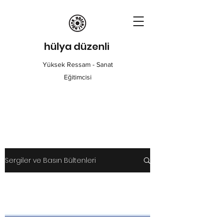
hülya düzenli
Yüksek Ressam - Sanat
Eğitimcisi
Sergiler ve Basın Bültenleri