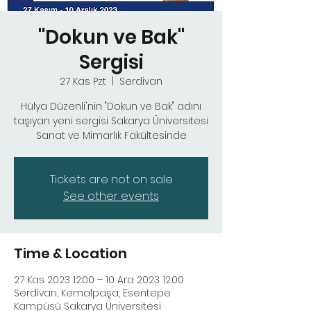
"Dokun ve Bak"
Sergisi
27 Kas Pzt
  |  
Serdivan
Hülya Düzenli'nin "Dokun ve Bak" adını
taşıyan yeni sergisi Sakarya Üniversitesi
Sanat ve Mimarlık Fakültesinde
Tickets are not on sale
See other events
Time & Location
27 Kas 2023 12:00 – 10 Ara 2023 12:00
Serdivan, Kemalpaşa, Esentepe
Kampüsü Sakarya Üniversitesi